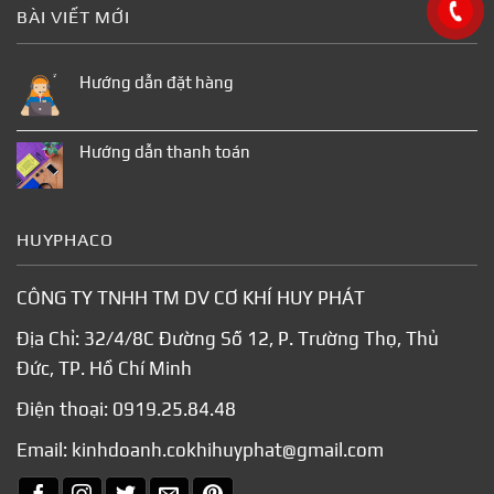
BÀI VIẾT MỚI
Hướng dẫn đặt hàng
Hướng dẫn thanh toán
HUYPHACO
CÔNG TY TNHH TM DV CƠ KHÍ HUY PHÁT
Địa Chỉ: 32/4/8C Đường Số 12, P. Trường Thọ, Thủ
Đức, TP. Hồ Chí Minh
Điện thoại:
0919.25.84.48
Email:
kinhdoanh.cokhihuyphat@gmail.com