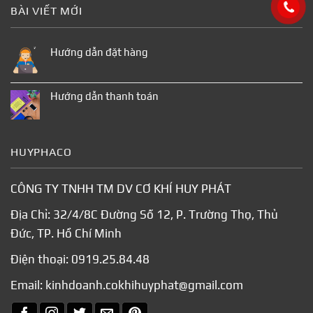
BÀI VIẾT MỚI
Hướng dẫn đặt hàng
Hướng dẫn thanh toán
HUYPHACO
CÔNG TY TNHH TM DV CƠ KHÍ HUY PHÁT
Địa Chỉ: 32/4/8C Đường Số 12, P. Trường Thọ, Thủ
Đức, TP. Hồ Chí Minh
Điện thoại:
0919.25.84.48
Email:
kinhdoanh.cokhihuyphat@gmail.com