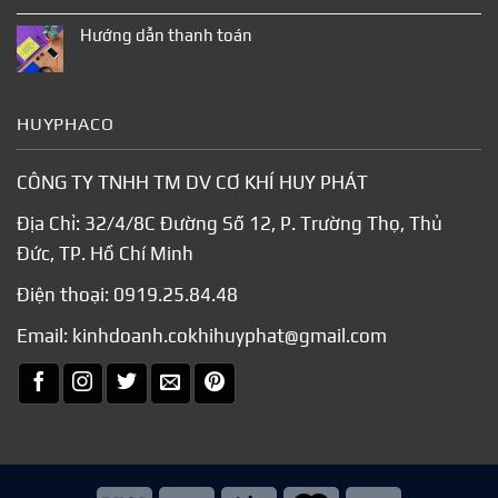
Hướng dẫn thanh toán
HUYPHACO
CÔNG TY TNHH TM DV CƠ KHÍ HUY PHÁT
Địa Chỉ: 32/4/8C Đường Số 12, P. Trường Thọ, Thủ
Đức, TP. Hồ Chí Minh
Điện thoại:
0919.25.84.48
Email:
kinhdoanh.cokhihuyphat@gmail.com