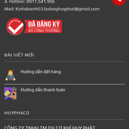
4. Hotline:
0911.541.956
Mail: Kinhdoanh03.bulonghuyphat@gmail.com
BÀI VIẾT MỚI
Hướng dẫn đặt hàng
Hướng dẫn thanh toán
HUYPHACO
CÔNG TY TNHH TM DV CƠ KHÍ HUY PHÁT