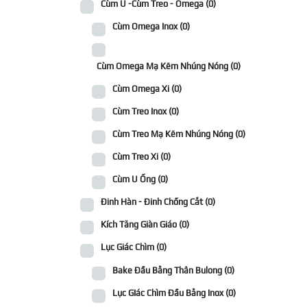
Cùm U -Cùm Treo - Omega
(0)
Cùm Omega Inox
(0)
Cùm Omega Mạ Kẽm Nhúng Nóng
(0)
Cùm Omega Xi
(0)
Cùm Treo Inox
(0)
Cùm Treo Mạ Kẽm Nhúng Nóng
(0)
Cùm Treo Xi
(0)
Cùm U Ống
(0)
Đinh Hàn - Đinh Chống Cắt
(0)
Kích Tăng Giàn Giáo
(0)
Lục Giác Chìm
(0)
Bake Đầu Bằng Thân Bulong
(0)
Lục GIác Chìm Đầu Bằng Inox
(0)