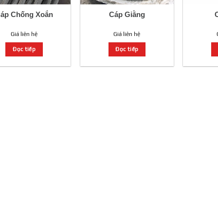
áp Chống Xoắn
Cáp Giằng
Giá liên hệ
Giá liên hệ
Đọc tiếp
Đọc tiếp