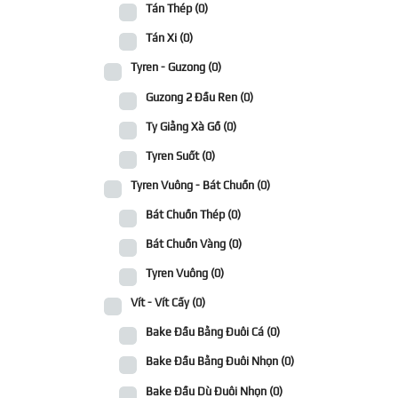
Tán Thép
(0)
Tán Xi
(0)
Tyren - Guzong
(0)
Guzong 2 Đầu Ren
(0)
Ty Giằng Xà Gồ
(0)
Tyren Suốt
(0)
Tyren Vuông - Bát Chuồn
(0)
Bát Chuồn Thép
(0)
Bát Chuồn Vàng
(0)
Tyren Vuông
(0)
Vít - Vít Cấy
(0)
Bake Đầu Bằng Đuôi Cá
(0)
Bake Đầu Bằng Đuôi Nhọn
(0)
Bake Đầu Dù Đuôi Nhọn
(0)