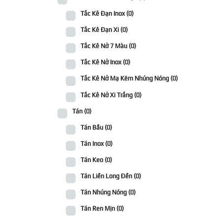
Tắc Kê Đạn Inox
(0)
Tắc Kê Đạn Xi
(0)
Tắc Kê Nở 7 Màu
(0)
Tắc Kê Nở Inox
(0)
Tắc Kê Nở Mạ Kẽm Nhúng Nóng
(0)
Tắc Kê Nở Xi Trắng
(0)
Tán
(0)
Tán Bầu
(0)
Tán Inox
(0)
Tán Keo
(0)
Tán Liền Long Đền
(0)
Tán Nhúng Nóng
(0)
Tán Ren Mịn
(0)