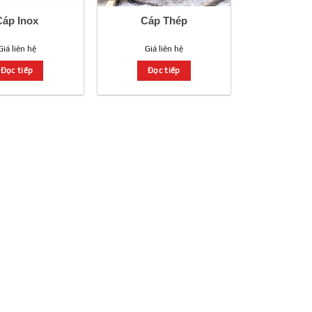
Cáp Inox
Cáp Thép
Giá liên hệ
Giá liên hệ
Đọc tiếp
Đọc tiếp