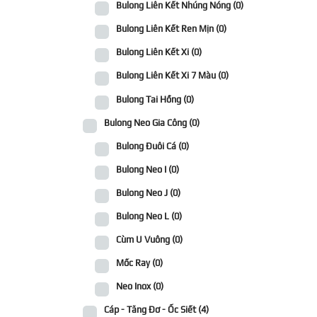
Bulong Liên Kết Nhúng Nóng
(0)
Bulong Liên Kết Ren Mịn
(0)
Bulong Liên Kết Xi
(0)
Bulong Liên Kết Xi 7 Màu
(0)
Bulong Tai Hồng
(0)
Bulong Neo Gia Công
(0)
Bulong Đuôi Cá
(0)
Bulong Neo I
(0)
Bulong Neo J
(0)
Bulong Neo L
(0)
Cùm U Vuông
(0)
Mốc Ray
(0)
Neo Inox
(0)
Cáp - Tăng Đơ - Ốc Siết
(4)