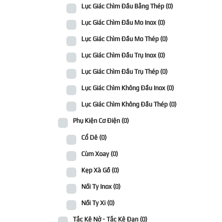
Lục Giác Chìm Đầu Bằng Thép
(0)
Lục Giác Chìm Đầu Mo Inox
(0)
Lục Giác Chìm Đầu Mo Thép
(0)
Lục Giác Chìm Đầu Trụ Inox
(0)
Lục Giác Chìm Đầu Trụ Thép
(0)
Lục Giác Chìm Không Đầu Inox
(0)
Lục Giác Chìm Không Đầu Thép
(0)
Phụ Kiện Cơ Điện
(0)
Cổ Dê
(0)
Cùm Xoay
(0)
Kẹp Xà Gồ
(0)
Nối Ty Inox
(0)
Nối Ty Xi
(0)
Tắc Kê Nở - Tắc Kê Đạn
(0)