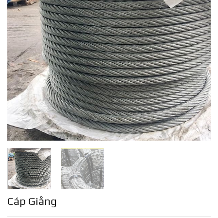
Cáp Giằng