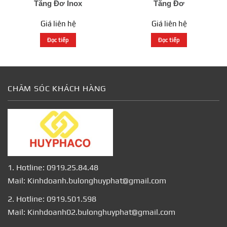
Tăng Đơ Inox
Tăng Đơ
Giá liên hệ
Giá liên hệ
Đọc tiếp
Đọc tiếp
CHĂM SÓC KHÁCH HÀNG
1. Hotline: 0919.25.84.48
Mail: Kinhdoanh.bulonghuyphat@gmail.com
2. Hotline: 0919.501.598
Mail: Kinhdoanh02.bulonghuyphat@gmail.com