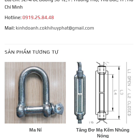
Chí Minh
Hotline:
0919.25.84.48
Mail:
kinhdoanh.cokhihuyphat@gmail.com
SẢN PHẨM TƯƠNG TỰ
Ma Ní
Tăng Đơ Mạ Kẽm Nhúng
Nóng