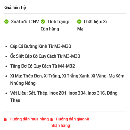
Giá liên hệ
Xuất xứ: TCNV
Tình trạng:
Chất liệu: Xi
Còn hàng
Mạ
Cáp Có Đường Kính Từ M3-M30
Ốc Siết Cáp Có Quy Cách Từ M3-M30
Tăng Đơ Có Quy Cách Từ M4-M32
Xi Mạ: Thép Đen, Xi Trắng, Xi Trắng Xanh, Xi Vàng, Mạ Kẽm
Nhúng Nóng
Vật Liệu: Sắt, Thép, Inox 201, Inox 304, Inox 316, Đồng
Thau
Hướng dẫn mua hàng
Hướng dẫn giao và
nhận hàng