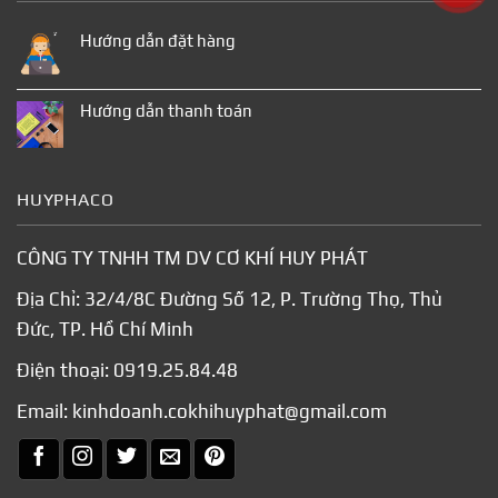
Hướng dẫn đặt hàng
Hướng dẫn thanh toán
HUYPHACO
CÔNG TY TNHH TM DV CƠ KHÍ HUY PHÁT
Địa Chỉ: 32/4/8C Đường Số 12, P. Trường Thọ, Thủ
Đức, TP. Hồ Chí Minh
Điện thoại:
0919.25.84.48
Email:
kinhdoanh.cokhihuyphat@gmail.com