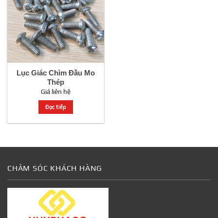
Lục Giác Chìm Đầu Mo
Thép
Giá liên hệ
Đọc tiếp
CHĂM SÓC KHÁCH HÀNG