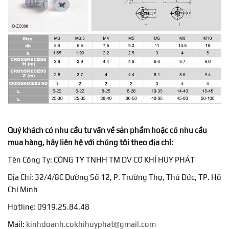
Quý khách có nhu cầu tư vấn về sản phẩm hoặc có nhu cầu
mua hàng, hãy liên hệ với chúng tôi theo địa chỉ:
Tên Công Ty: CÔNG TY TNHH TM DV CƠ KHÍ HUY PHÁT
Địa Chỉ: 32/4/8C Đường Số 12, P. Trường Thọ, Thủ Đức, TP. Hồ
Chí Minh
Hotline: 0919.25.84.48
Mail:
kinhdoanh.cokhihuyphat@gmail.com