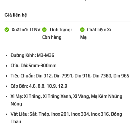
Giá liên hệ
Xuất xứ: TCNV
Tình trạng:
Chất liệu: Xi
Còn hàng
Mạ
Đường Kính: M3-M36
Chìu Dài:5mm-300mm
Tiêu Chuẩn: Din 912, Din 7991, Din 916, Din 7380, Din 965
Cấp Bền: 4.6, 8.8, 10.9, 12.9
Xi Mạ: Xi Trắng, Xi Trắng Xanh, Xi Vàng, Mạ Kẽm Nhúng
Nóng
Vật Liệu: Sắt, Thép, Inox 201, Inox 304, Inox 316, Đồng
Thau