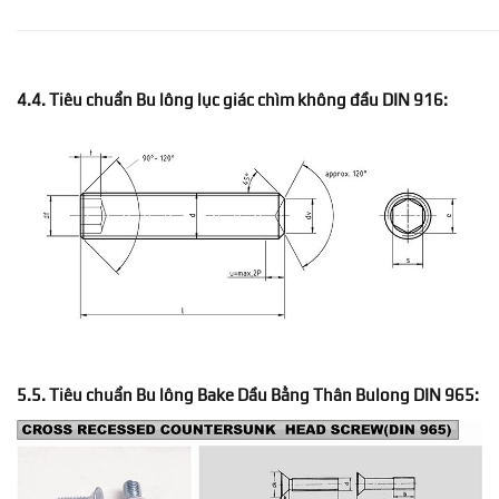
4.4
. Tiêu chuẩn Bu lông lục giác chìm
không
đầu DIN
916
:
5.5
. Tiêu chuẩn Bu lông
Bake Dầu Bằng Thân Bulong
DIN
965
: