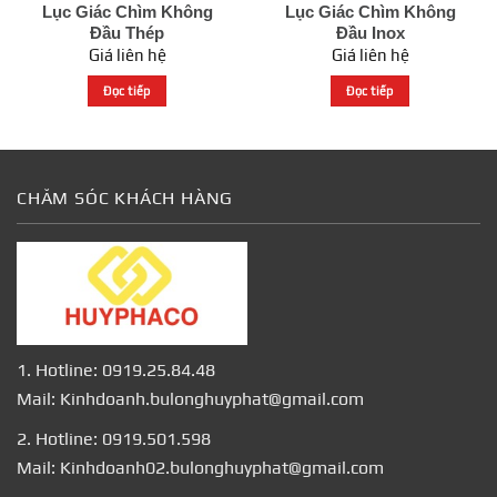
Lục Giác Chìm Không
Lục Giác Chìm Không
Đầu Thép
Đầu Inox
Giá liên hệ
Giá liên hệ
Đọc tiếp
Đọc tiếp
CHĂM SÓC KHÁCH HÀNG
1. Hotline: 0919.25.84.48
Mail: Kinhdoanh.bulonghuyphat@gmail.com
2. Hotline: 0919.501.598
Mail: Kinhdoanh02.bulonghuyphat@gmail.com