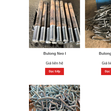
Bulong Neo I
Bulong
Giá liên hệ
Giá l
Đọc tiếp
Đọc 