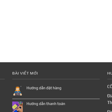
BÀI VIẾT MỚI
H
CÔ
Hướng dẫn đặt hàng
Đị
Th
Hướng dẫn thanh toán
Đi