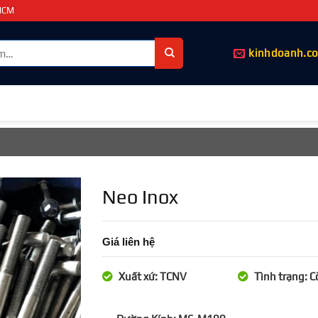
PHCM
kinhdoanh.c
Neo Inox
Giá liên hệ
Xuất xứ: TCNV
Tình trạng: 