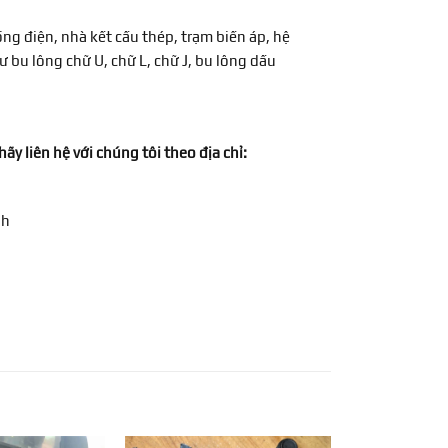
g điện, nhà kết cấu thép, trạm biến áp, hệ
bu lông chữ U, chữ L, chữ J, bu lông dấu
y liên hệ với chúng tôi theo địa chỉ:
nh