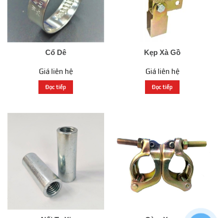
Cổ Dê
Kẹp Xà Gồ
Giá liên hệ
Giá liên hệ
Đọc tiếp
Đọc tiếp