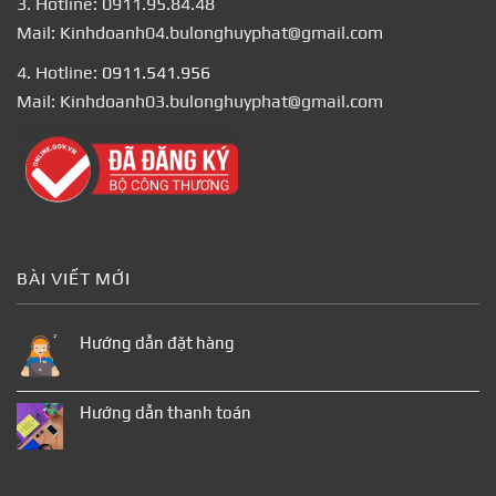
3. Hotline: 0911.95.84.48
Mail: Kinhdoanh04.bulonghuyphat@gmail.com
4. Hotline:
0911.541.956
Mail: Kinhdoanh03.bulonghuyphat@gmail.com
BÀI VIẾT MỚI
Hướng dẫn đặt hàng
Hướng dẫn thanh toán