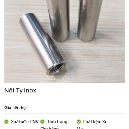
Nối Ty Inox
Giá liên hệ
Xuất xứ: TCNV
Tình trạng:
Chất liệu: Xi
Còn hàng
Mạ