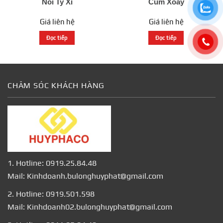
Nối Ty Xi
Cùm Xoay
Giá liên hệ
Giá liên hệ
Đọc tiếp
Đọc tiếp
CHĂM SÓC KHÁCH HÀNG
1. Hotline: 0919.25.84.48
Mail: Kinhdoanh.bulonghuyphat@gmail.com
2. Hotline: 0919.501.598
Mail: Kinhdoanh02.bulonghuyphat@gmail.com