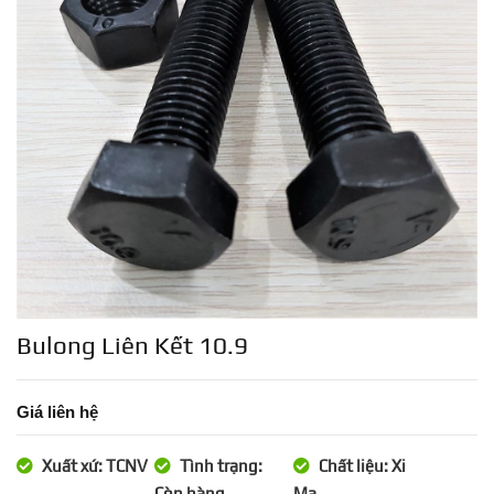
Bulong Liên Kết 10.9
Giá liên hệ
Xuất xứ: TCNV
Tình trạng:
Chất liệu: Xi
Còn hàng
Mạ