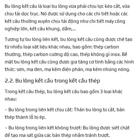
Bu lông kết cấu là loại bu lông vừa phải chịu lực kéo cắt, vừa
chịu tải dọc trục. Nó được sử dụng cho các chi tiết hoặc các
kết cấu thường xuyên chịu tải động như chi tiết máy công
nghiệp lớn, kết cấu khung, dầm,…
Tương tự bu lông liên kết, bu lông kết cấu cũng được chế tạo
từ nhiều loại vật liệu khác nhau, bao gồm: thép carbon
thường, thép carbon cường độ cao, thép không gỉ inox. Bề
mặt bu lông kết cấu cũng được gia tăng cơ tính bằng các hình
thức: sơn, mạ đen, mạ kẽm điện phân, mạ kẽm nhúng nóng.
2.2. Bu lông kết cấu trong kết cấu thép
Trong kết cấu thép, bu lông kết cấu bao gồm 3 loại khác
nhau:
– Bu lông trong liên kết chịu cắt: Thân bu lông bị cắt, bản
thép thành lỗ bị ép.
– Bu lông trong liên kết không trượt: Bu lông được siết chặt
để tạo ma sát giữa các bản thép nhằm tránh trượt.