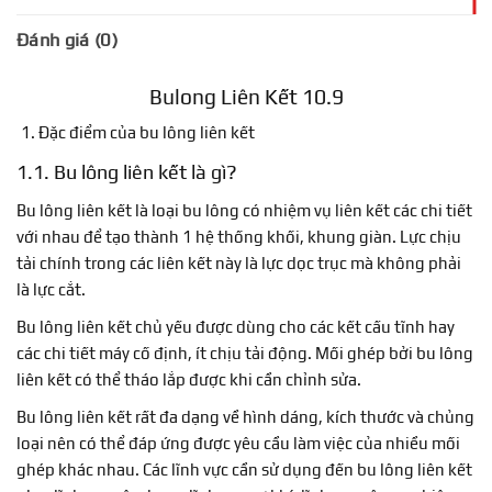
Đánh giá (0)
Bulong Liên Kết 10.9
Đặc điểm của bu lông liên kết
1.1. Bu lông liên kết là gì?
Bu lông liên kết là loại bu lông có nhiệm vụ liên kết các chi tiết
với nhau để tạo thành 1 hệ thống khối, khung giàn. Lực chịu
tải chính trong các liên kết này là lực dọc trục mà không phải
là lực cắt.
Bu lông liên kết chủ yếu được dùng cho các kết cấu tĩnh hay
các chi tiết máy cố định, ít chịu tải động. Mối ghép bởi bu lông
liên kết có thể tháo lắp được khi cần chỉnh sửa.
Bu lông liên kết rất đa dạng về hình dáng, kích thước và chủng
loại nên có thể đáp ứng được yêu cầu làm việc của nhiều mối
ghép khác nhau. Các lĩnh vực cần sử dụng đến bu lông liên kết