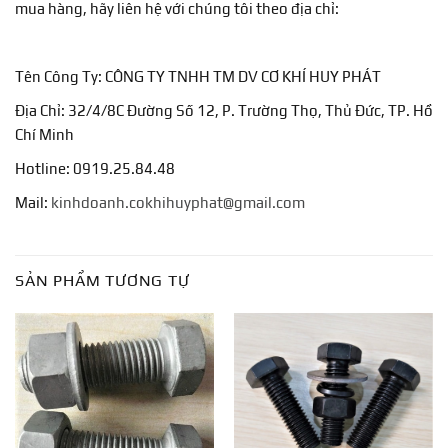
mua hàng, hãy liên hệ với chúng tôi theo địa chỉ:
Tên Công Ty: CÔNG TY TNHH TM DV CƠ KHÍ HUY PHÁT
Địa Chỉ: 32/4/8C Đường Số 12, P. Trường Thọ, Thủ Đức, TP. Hồ
Chí Minh
Hotline: 0919.25.84.48
Mail:
kinhdoanh.cokhihuyphat@gmail.com
SẢN PHẨM TƯƠNG TỰ