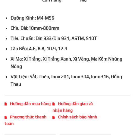
Đường Kính: M4-M56
Chìu Dài:10mm-800mm
Tiêu Chuẩn: Din 933/Din 931, ASTM, S10T
Cấp Bền: 4.6, 8.8, 10.9, 12.9
Xi Mạ: Xi Trắng, Xi Trắng Xanh, Xi Vàng, Mạ Kẽm Nhúng
Nóng
Vật Liệu: Sắt, Thép, Inox 201, Inox 304, Inox 316, Đồng
Thau
Hướng dẫn mua hàng
Hướng dẫn giao và
nhận hàng
Phương thức thanh
Chính sách bảo hành
toán