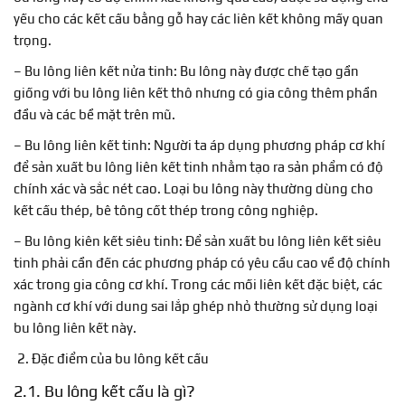
yếu cho các kết cấu bằng gỗ hay các liên kết không mấy quan
trọng.
– Bu lông liên kết nửa tinh: Bu lông này được chế tạo gần
giống với bu lông liên kết thô nhưng có gia công thêm phần
đầu và các bề mặt trên mũ.
– Bu lông liên kết tinh: Người ta áp dụng phương pháp cơ khí
để sản xuất bu lông liên kết tinh nhằm tạo ra sản phẩm có độ
chính xác và sắc nét cao. Loại bu lông này thường dùng cho
kết cấu thép, bê tông cốt thép trong công nghiệp.
– Bu lông kiên kết siêu tinh: Để sản xuất bu lông liên kết siêu
tinh phải cần đến các phương pháp có yêu cầu cao về độ chính
xác trong gia công cơ khí. Trong các mối liên kết đặc biệt, các
ngành cơ khí với dung sai lắp ghép nhỏ thường sử dụng loại
bu lông liên kết này.
Đặc điểm của bu lông kết cấu
2.1. Bu lông kết cấu là gì?