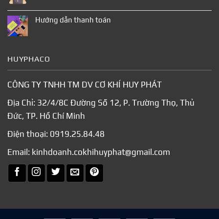
Hướng dẫn thanh toán
HUYPHACO
CÔNG TY TNHH TM DV CƠ KHÍ HUY PHÁT
Địa Chỉ: 32/4/8C Đường Số 12, P. Trường Thọ, Thủ
Đức, TP. Hồ Chí Minh
Điện thoại:
0919.25.84.48
Email:
kinhdoanh.cokhihuyphat@gmail.com