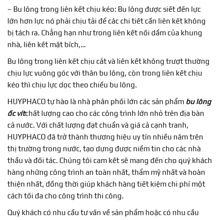
– Bu lông trong liên kết chịu kéo: Bu lông được siết đến lực
lớn hơn lực nó phải chịu tải để các chi tiết cần liên kết không
bị tách ra. Chẳng hạn như trong liên kết nối dầm của khung
nhà, liên kết mặt bích,…
Bu lông trong liên kết chịu cắt và liên kết không trượt thường
chịu lực vuông góc với thân bu lông, còn trong liên kết chịu
kéo thì chịu lực dọc theo chiều bu lông.
HUYPHACO tự hào là nhà phân phối lớn các sản phẩm
bu lông
ốc vít
chất lượng cao cho các công trình lớn nhỏ trên địa bàn
cả nước. Với chất lượng đạt chuẩn và giá cả cạnh tranh,
HUYPHACO đã trở thành thương hiệu uy tín nhiều năm trên
thị trường trong nước, tạo dựng được niềm tin cho các nhà
thầu và đối tác. Chúng tôi cam kết sẽ mang đến cho quý khách
hàng những công trình an toàn nhất, thẩm mỹ nhất và hoàn
thiện nhất, đồng thời giúp khách hàng tiết kiệm chi phí một
cách tối đa cho công trình thi công.
Quý khách có nhu cầu tư vấn về sản phẩm hoặc có nhu cầu