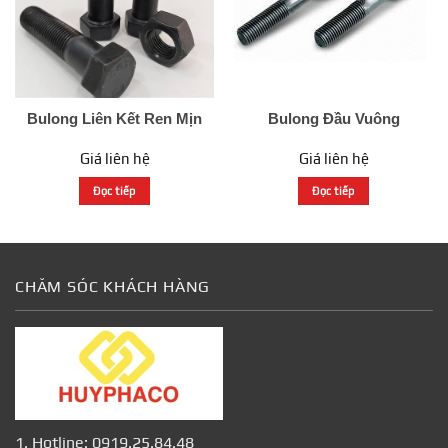
Bulong Liên Kết Ren Mịn
Bulong Đầu Vuông
Giá liên hệ
Giá liên hệ
Đọc tiếp
Đọc tiếp
CHĂM SÓC KHÁCH HÀNG
1. Hotline: 0919.25.84.48