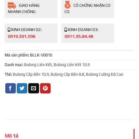
GIAO HÀNG
CÓ CHỨNG NHẬN CO
NHANH CHÓNG
CQ
KINH DOANH 02:
KINH DOANH 03:
0919.501.598
0911.95.84.48
Mã sản phẩm:
BLLK-V0010
Danh mục:
Bulong Liên Kết
,
Bulong Liên Kết 10.9
Thẻ:
Bulong Cấp Bền 10.9
,
Bulong Cấp Bền 8.8
,
Bulong Cường Độ Cao
Mô tả