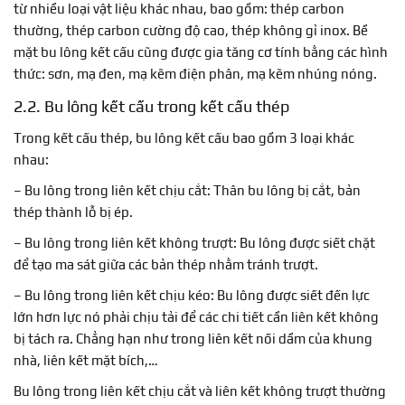
từ nhiều loại vật liệu khác nhau, bao gồm: thép carbon
thường, thép carbon cường độ cao, thép không gỉ inox. Bề
mặt bu lông kết cấu cũng được gia tăng cơ tính bằng các hình
thức: sơn, mạ đen, mạ kẽm điện phân, mạ kẽm nhúng nóng.
2.2. Bu lông kết cấu trong kết cấu thép
Trong kết cấu thép, bu lông kết cấu bao gồm 3 loại khác
nhau:
– Bu lông trong liên kết chịu cắt: Thân bu lông bị cắt, bản
thép thành lỗ bị ép.
– Bu lông trong liên kết không trượt: Bu lông được siết chặt
để tạo ma sát giữa các bản thép nhằm tránh trượt.
– Bu lông trong liên kết chịu kéo: Bu lông được siết đến lực
lớn hơn lực nó phải chịu tải để các chi tiết cần liên kết không
bị tách ra. Chẳng hạn như trong liên kết nối dầm của khung
nhà, liên kết mặt bích,…
Bu lông trong liên kết chịu cắt và liên kết không trượt thường