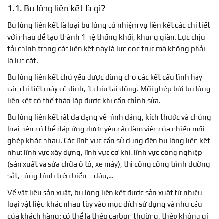
1.1. Bu lông liên kết là gì?
Bu lông liên kết là loại bu lông có nhiệm vụ liên kết các chi tiết
với nhau để tạo thành 1 hệ thống khối, khung giàn. Lực chịu
tải chính trong các liên kết này là lực dọc trục mà không phải
là lực cắt.
Bu lông liên kết chủ yếu được dùng cho các kết cấu tĩnh hay
các chi tiết máy cố định, ít chịu tải động. Mối ghép bởi bu lông
liên kết có thể tháo lắp được khi cần chỉnh sửa.
Bu lông liên kết rất đa dạng về hình dáng, kích thước và chủng
loại nên có thể đáp ứng được yêu cầu làm việc của nhiều mối
ghép khác nhau. Các lĩnh vực cần sử dụng đến bu lông liên kết
như: lĩnh vực xây dựng, lĩnh vực cơ khí, lĩnh vực công nghiệp
(sản xuất và sửa chữa ô tô, xe máy), thi công công trình đường
sắt, công trình trên biển – đảo,…
Về vật liệu sản xuất, bu lông liên kết được sản xuất từ nhiều
loại vật liệu khác nhau tùy vào mục đích sử dụng và nhu cầu
của khách hàng: có thể là thép carbon thường, thép không gỉ