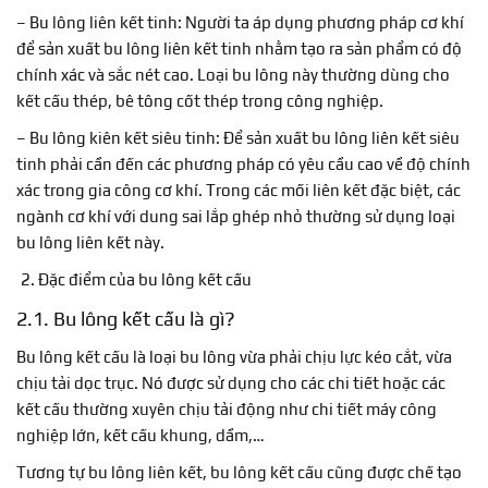
– Bu lông liên kết tinh: Người ta áp dụng phương pháp cơ khí
để sản xuất bu lông liên kết tinh nhằm tạo ra sản phẩm có độ
chính xác và sắc nét cao. Loại bu lông này thường dùng cho
kết cấu thép, bê tông cốt thép trong công nghiệp.
– Bu lông kiên kết siêu tinh: Để sản xuất bu lông liên kết siêu
tinh phải cần đến các phương pháp có yêu cầu cao về độ chính
xác trong gia công cơ khí. Trong các mối liên kết đặc biệt, các
ngành cơ khí với dung sai lắp ghép nhỏ thường sử dụng loại
bu lông liên kết này.
Đặc điểm của bu lông kết cấu
2.1. Bu lông kết cấu là gì?
Bu lông kết cấu là loại bu lông vừa phải chịu lực kéo cắt, vừa
chịu tải dọc trục. Nó được sử dụng cho các chi tiết hoặc các
kết cấu thường xuyên chịu tải động như chi tiết máy công
nghiệp lớn, kết cấu khung, dầm,…
Tương tự bu lông liên kết, bu lông kết cấu cũng được chế tạo