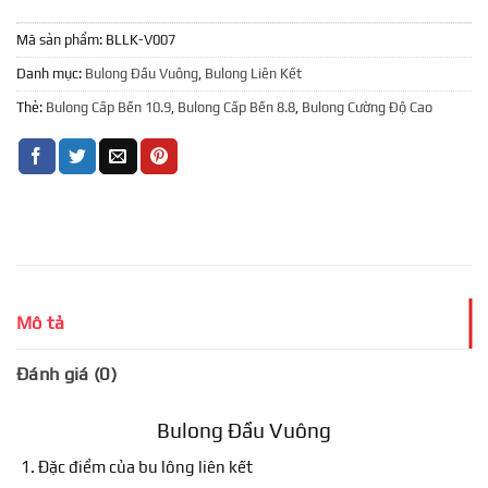
Mã sản phẩm:
BLLK-V007
Danh mục:
Bulong Đầu Vuông
,
Bulong Liên Kết
Thẻ:
Bulong Cấp Bền 10.9
,
Bulong Cấp Bền 8.8
,
Bulong Cường Độ Cao
Mô tả
Đánh giá (0)
Bulong Đầu Vuông
Đặc điểm của bu lông liên kết