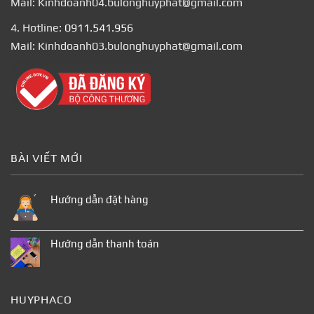
Mail: Kinhdoanh04.bulonghuyphat@gmail.com
4. Hotline:
0911.541.956
Mail: Kinhdoanh03.bulonghuyphat@gmail.com
BÀI VIẾT MỚI
Hướng dẫn đặt hàng
Hướng dẫn thanh toán
HUYPHACO