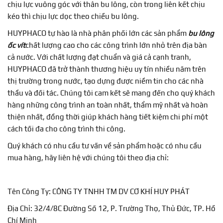
chịu lực vuông góc với thân bu lông, còn trong liên kết chịu
kéo thì chịu lực dọc theo chiều bu lông.
HUYPHACO tự hào là nhà phân phối lớn các sản phẩm
bu lông
ốc vít
chất lượng cao cho các công trình lớn nhỏ trên địa bàn
cả nước. Với chất lượng đạt chuẩn và giá cả cạnh tranh,
HUYPHACO đã trở thành thương hiệu uy tín nhiều năm trên
thị trường trong nước, tạo dựng được niềm tin cho các nhà
thầu và đối tác. Chúng tôi cam kết sẽ mang đến cho quý khách
hàng những công trình an toàn nhất, thẩm mỹ nhất và hoàn
thiện nhất, đồng thời giúp khách hàng tiết kiệm chi phí một
cách tối đa cho công trình thi công.
Quý khách có nhu cầu tư vấn về sản phẩm hoặc có nhu cầu
mua hàng, hãy liên hệ với chúng tôi theo địa chỉ:
Tên Công Ty: CÔNG TY TNHH TM DV CƠ KHÍ HUY PHÁT
Địa Chỉ: 32/4/8C Đường Số 12, P. Trường Thọ, Thủ Đức, TP. Hồ
Chí Minh