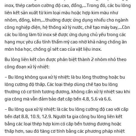
inox, thép carbon cường độ cao, đồng,…Trong đó, các bu lông
liên kết sản xuất từ kim loại màu hoặc hợp kim màu như
nhôm, đồng, kẽm,…thường được ứng dụng nhiều cho ngành
công nghiệp điện, hệ thống xử lý nước, chế tạo máy bay,…Còn
các bu lông làm từ inox sẽ được ứng dụng chủ yếu trong các
hạng mục yêu cầu tính thẩm mỹ cao nhờ khả năng chống ăn
mòn hóa học, chống gỉ sét cao của vật liệu inox.
Bu lông liên kết còn được phân biệt thành 2 nhóm nhỏ theo
công đoạn xử lý nhiệt:
– Bu lông không qua xử lý nhiệt: là bu lông thường hoặc bu
lông cường độ thấp. Các loại thép dùng chế tạo bu lông
thường có cơ tính tương đương, không cần xử lý nhiệt sau khi
gia công mà vẫn đảm bảo đạt cấp bền 4.8, 5.6 và 6.6.
– Bu lông qua xử lý nhiệt: là các bu lông cường độ cao với cấp
bền đạt 8.8, 10.9, 12.9. Người ta gia công bu lông liên kết
bằng các loại thép hợp kim có cấp bền tương đương hoặc
thấp hơn, sau đó tăng cơ tính bằng các phương pháp nhiệt