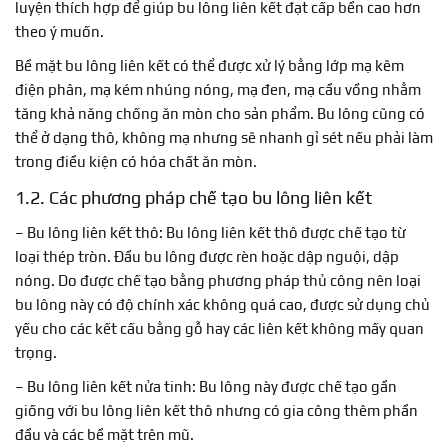
luyện thích hợp để giúp bu lông liên kết đạt cấp bền cao hơn
theo ý muốn.
Bề mặt bu lông liên kết có thể được xử lý bằng lớp mạ kẽm
điện phân, mạ kém nhúng nóng, mạ đen, mạ cầu vồng nhằm
tăng khả năng chống ăn mòn cho sản phẩm. Bu lông cũng có
thể ở dạng thô, không mạ nhưng sẽ nhanh gỉ sét nếu phải làm
trong điều kiện có hóa chất ăn mòn.
1.2. Các phương pháp chế tạo bu lông liên kết
– Bu lông liên kết thô: Bu lông liên kết thô được chế tạo từ
loại thép tròn. Đầu bu lông được rèn hoặc dập nguội, dập
nóng. Do được chế tạo bằng phương pháp thủ công nên loại
bu lông này có độ chính xác không quá cao, được sử dụng chủ
yếu cho các kết cấu bằng gỗ hay các liên kết không mấy quan
trọng.
– Bu lông liên kết nửa tinh: Bu lông này được chế tạo gần
giống với bu lông liên kết thô nhưng có gia công thêm phần
đầu và các bề mặt trên mũ.