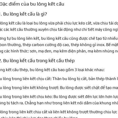
Đặc điểm của bu lông kết cấu
. Bu lông kết cấu là gì?
lông kết cấu là loại bu lông vừa phải chịu lực kéo cắt, vừa chịu tải 
c các kết cấu thường xuyên chịu tải động như chi tiết máy công ng
ng tự bu lông liên kết, bu lông kết cấu cũng được chế tạo từ nhiều
bon thường, thép carbon cường độ cao, thép không gỉ inox. Bề mặt
g các hình thức: sơn, mạ đen, mạ kẽm điện phân, mạ kẽm nhúng n
2. Bu lông kết cấu trong kết cấu thép
ng kết cấu thép, bu lông kết cấu bao gồm 3 loại khác nhau:
u lông trong liên kết chịu cắt: Thân bu lông bị cắt, bản thép thành l
u lông trong liên kết không trượt: Bu lông được siết chặt để tạo m
u lông trong liên kết chịu kéo: Bu lông được siết đến lực lớn hơn lực 
ng bị tách ra. Chẳng hạn như trong liên kết nối dầm của khung nhà
lông trong liên kết chịu cắt và liên kết không trượt thường chịu lực