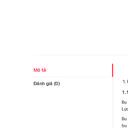
Mô tả
Đánh giá (0)
1.1
Bu 
Lực
Bu 
bu 