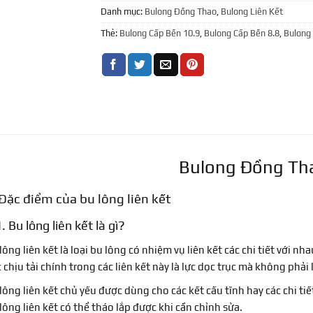
Danh mục:
Bulong Đồng Thao
,
Bulong Liên Kết
Thẻ:
Bulong Cấp Bền 10.9
,
Bulong Cấp Bền 8.8
,
Bulong
Bulong Đồng Th
Đặc điểm của bu lông liên kết
. Bu lông liên kết là gì?
lông liên kết là loại bu lông có nhiệm vụ liên kết các chi tiết với n
 chịu tải chính trong các liên kết này là lực dọc trục mà không phải l
lông liên kết chủ yếu được dùng cho các kết cấu tĩnh hay các chi tiế
lông liên kết có thể tháo lắp được khi cần chỉnh sửa.