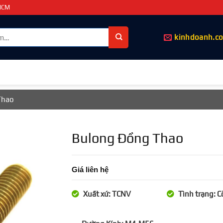
PHCM
kinhdoanh.c
Thao
Bulong Đồng Thao
Giá liên hệ
Xuất xứ: TCNV
Tình trạng: 