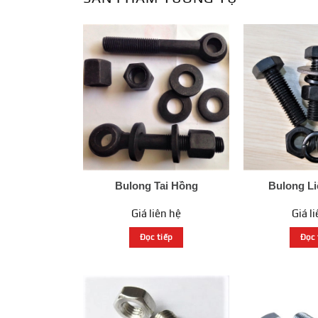
Bulong Tai Hồng
Bulong Li
Giá liên hệ
Giá l
Đọc tiếp
Đọc 