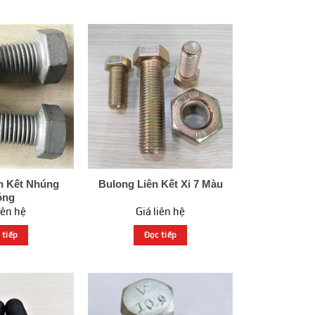
n Kết Nhúng
Bulong Liên Kết Xi 7 Màu
óng
iên hệ
Giá liên hệ
 tiếp
Đọc tiếp